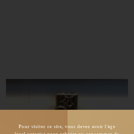
Pour visiter ce site, vous devez avoir l'âge
légal autorisé pour acheter ou consommer de