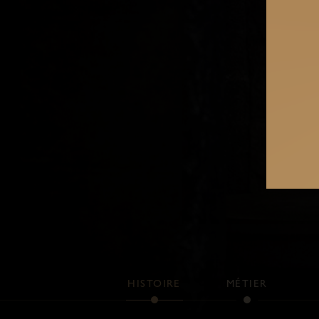
HISTOIRE
MÉTIER