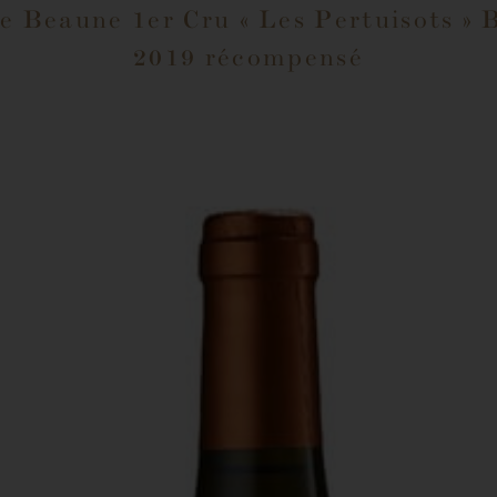
e Beaune 1er Cru « Les Pertuisots » 
2019 récompensé