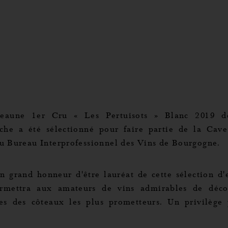
aune 1er Cru « Les Pertuisots » Blanc 2019 d
rche a été sélectionné pour faire partie de la Cave
u Bureau Interprofessionnel des Vins de Bourgogne.
un grand honneur d'être lauréat de cette sélection d'
rmettra aux amateurs de vins admirables de déco
ses des côteaux les plus prometteurs. Un privilège
!