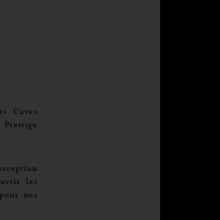
es Caves
 Prestige
exception
uvrir les
 pour nos