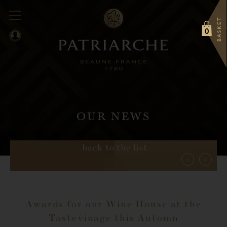
BASKET
0
OUR NEWS
back to the list
Awards for our Wine House at the
Tastevinage this Automn